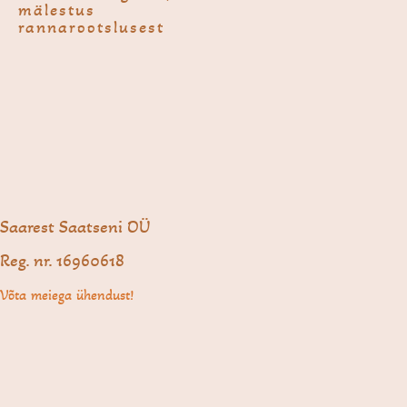
mälestus
rannarootslusest
Saarest Saatseni OÜ
Reg. nr. 16960618
Võta meiega ühendust!