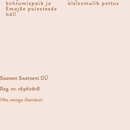
kohtumispaik ja
üleloomulik pettus
Emajõe puiesteede
häll
Saarest Saatseni OÜ
Reg. nr. 16960618
Võta meiega ühendust!