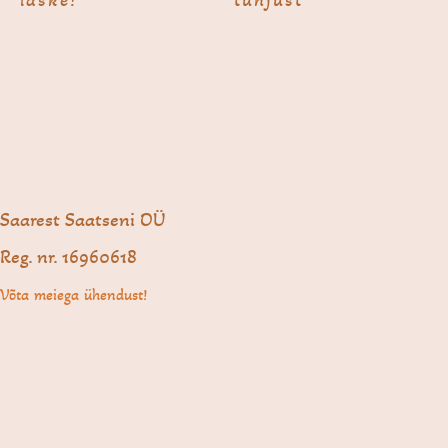
Saarest Saatseni OÜ
Reg. nr. 16960618
Võta meiega ühendust!