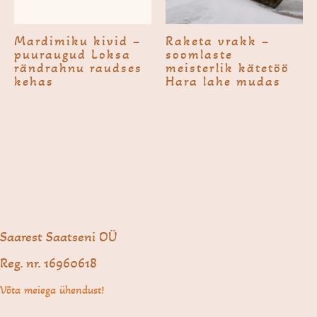
Mardimiku kivid –
Raketa vrakk –
puuraugud Loksa
soomlaste
rändrahnu raudses
meisterlik kätetöö
kehas
Hara lahe mudas
Saarest Saatseni OÜ
Reg. nr. 16960618
Võta meiega ühendust!