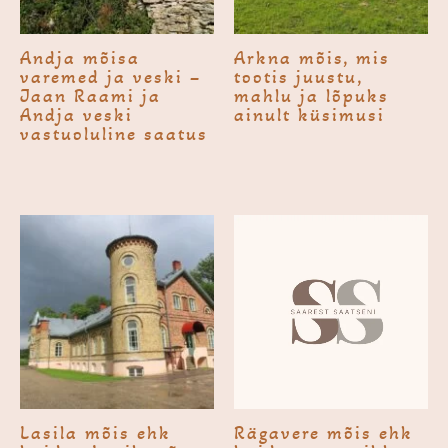
Andja mõisa
Arkna mõis, mis
varemed ja veski –
tootis juustu,
Jaan Raami ja
mahlu ja lõpuks
Andja veski
ainult küsimusi
vastuoluline saatus
Lasila mõis ehk
Rägavere mõis ehk