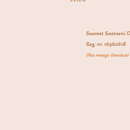
Saarest Saatseni 
Reg. nr. 16960618
Võta meiega ühendust!