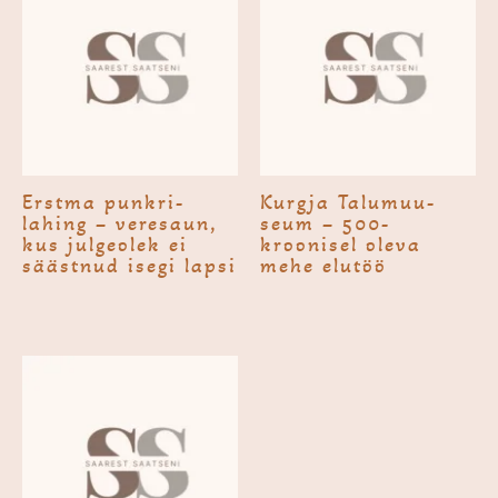
Erstma punkri­
Kurgja Talumuu­
lahing – veresaun,
seum – 500-
kus julgeolek ei
kroonisel oleva
säästnud isegi lapsi
mehe elutöö