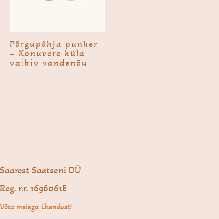
Põrgupõhja punker
– Konuvere küla
vaikiv vandenõu
Saarest Saatseni OÜ
Reg. nr. 16960618
Võta meiega ühendust!