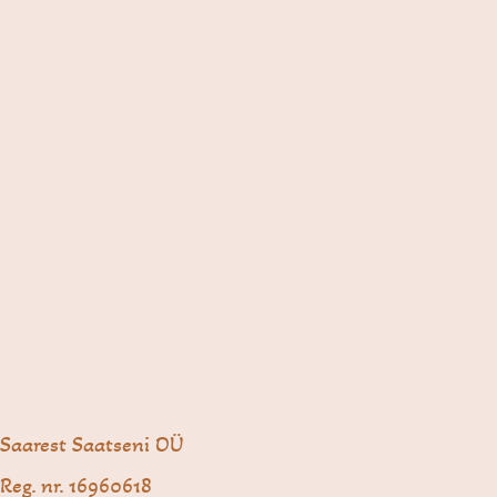
Saarest Saatseni OÜ
Reg. nr. 16960618