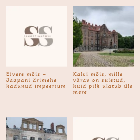
Eivere mõis –
Kalvi mõis, mille
Jaapani ärimehe
värav on suletud,
kadunud impeerium
kuid pilk ulatub üle
mere