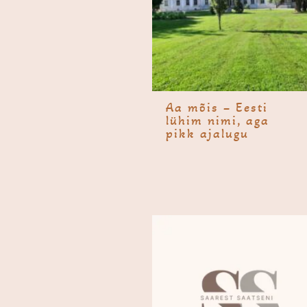
Aa mõis – Eesti
lühim nimi, aga
pikk ajalugu