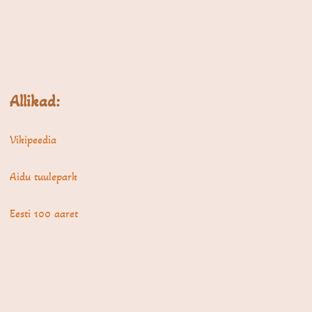
Allikad:
Vikipeedia
Aidu tuulepark
Eesti 100 aaret