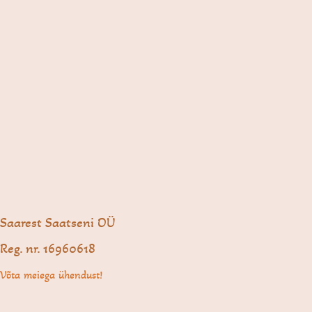
Saarest Saatseni OÜ
Reg. nr. 16960618
Võta meiega ühendust!