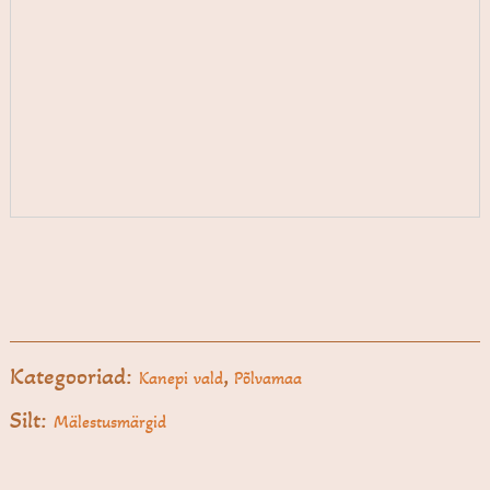
Kategooriad:
,
Kanepi vald
Põlvamaa
Silt:
Mälestusmärgid