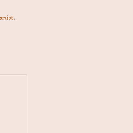
anist.