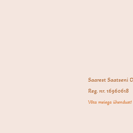
Saarest Saatseni 
Reg. nr. 16960618
Võta meiega ühendust!