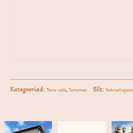
Kategooriad:
,
Silt:
Tartu vald
Tartumaa
Sakraalrajati