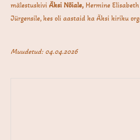
mälestuskivi
Äksi Nõiale,
Hermine Elisabeth
Jürgensile, kes oli aastaid ka Äksi kiriku org
Muudetud: 04.04.2026