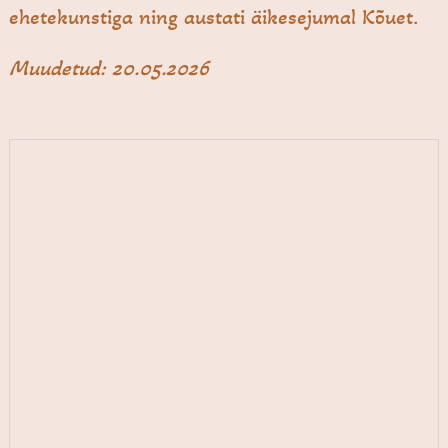
ehetekunstiga ning austati äikesejumal Kõuet.
Muudetud: 20.05.2026