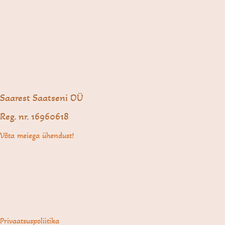
Saarest Saatseni OÜ
Reg. nr. 16960618
Võta meiega ühendust!
Privaatsuspoliitika