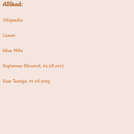
Allikad:
Vikipeedia
Luxum
Kõue Mõis
Raplamaa Sõnumid, 02.08.2017
Kose Teataja, 01.06.2025