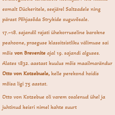
esmalt Dückeritele, seejärel Saltzadele ning
pärast Põhjasõda Strykide suguvõsale.
17.–18. sajandil rajati ühekorruseline barokne
peahoone, praeguse klassitsistliku välimuse sai
mõis
von Brevenite
ajal 19. sajandi alguses.
Alates 1832. aastast kuulus mõis maailmarändur
Otto von Kotzebuele,
kelle perekond hoidis
mõisa ligi 75 aastat.
Otto von Kotzebue oli varem osalenud ühel ja
juhtinud keisri nimel kahte suurt