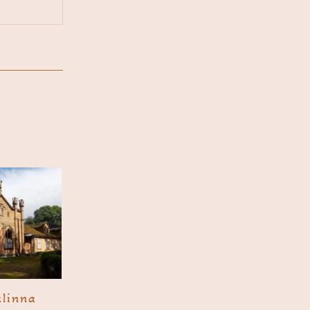
­linna