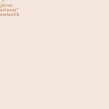
 –
järve
laslaste”
emlaslik