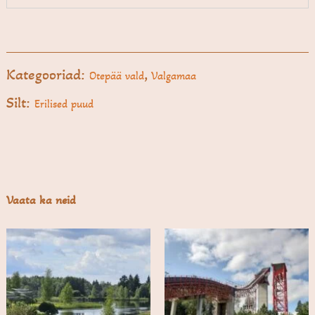
Kategooriad:
,
Otepää vald
Valgamaa
Silt:
Erilised puud
Vaata ka neid