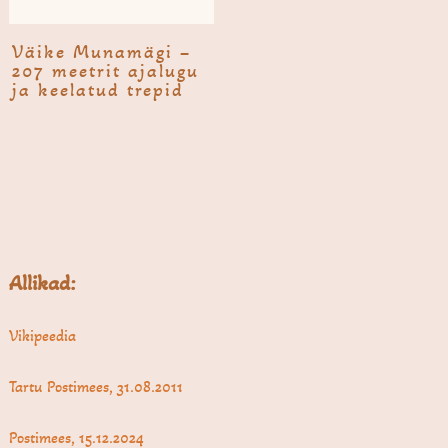
Väike Muna­mägi –
207 meetrit ajalugu
ja keelatud trepid
Allikad:
Vikipeedia
Tartu Postimees, 31.08.2011
Postimees, 15.12.2024