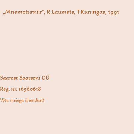
„Mnemoturniir“, R.Laumets, T.Kuningas, 1991
Saarest Saatseni OÜ
Reg. nr. 16960618
Võta meiega ühendust!