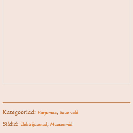
Kategooriad:
,
Harjumaa
Saue vald
Sildid:
,
Elektrijaamad
Muuseumid