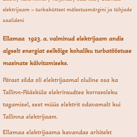
elektri­jaam – turbaküttest mälestusmärgini ja tühjade
saalideni
Ellamaa 1923. a. valminud elektrijaam andis
algselt energiat eelkõige kohaliku turbatööstuse
masinate käivitamiseks.
Pärast sõda oli elektrijaamal oluline osa ka
Tallinn-Pääsküla elekriraudtee korrasoleku
tagamisel, sest müüs elektrit odavamalt kui
Tallinna elektrijaam.
Ellamaa elektrijaama kavandas arhitekt