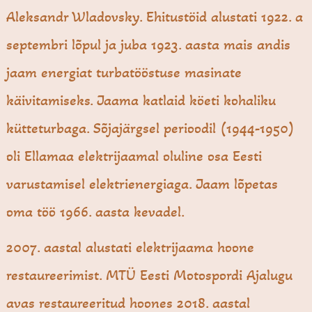
Aleksandr Wladovsky. Ehitustöid alustati 1922. a
septembri lõpul ja juba 1923. aasta mais andis
jaam energiat turbatööstuse masinate
käivitamiseks. Jaama katlaid köeti kohaliku
kütteturbaga. Sõjajärgsel perioodil (1944-1950)
oli Ellamaa elektrijaamal oluline osa Eesti
varustamisel elektrienergiaga. Jaam lõpetas
oma töö 1966. aasta kevadel.
2007. aastal alustati elektrijaama hoone
restaureerimist. MTÜ Eesti Motospordi Ajalugu
avas restaureeritud hoones 2018. aastal