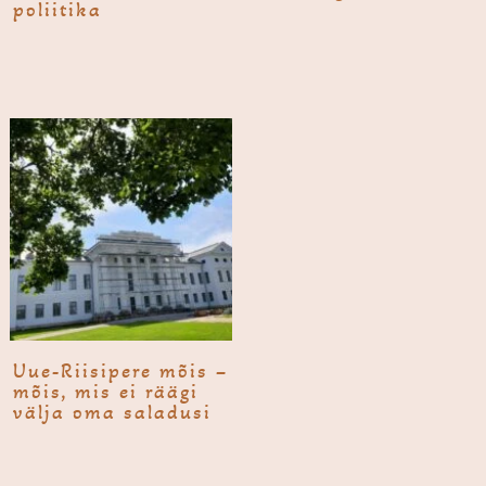
poliitika
Uue-Riisipere mõis –
mõis, mis ei räägi
välja oma saladusi