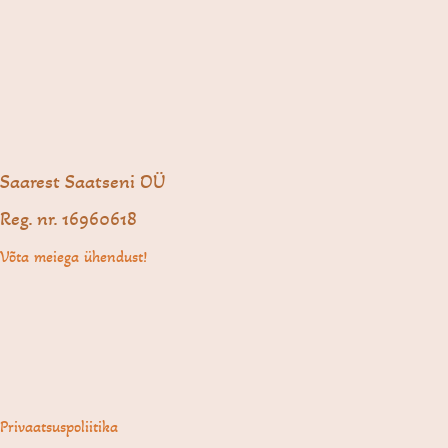
Saarest Saatseni OÜ
Reg. nr. 16960618
Võta meiega ühendust!
Privaatsuspoliitika