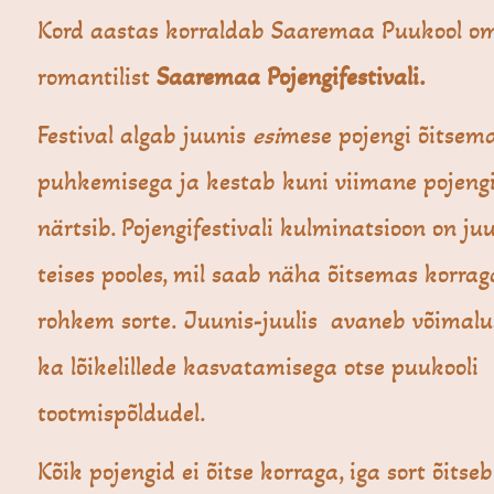
Kord aastas korraldab Saaremaa Puukool o
romantilist
Saaremaa Pojengifestivali.
Festival algab juunis
esi
mese pojengi õitsem
puhkemisega ja kestab kuni viimane pojengi
närtsib. Pojengifestivali kulminatsioon on j
teises pooles, mil saab näha õitsemas korrag
rohkem sorte. Juunis-juulis avaneb võimalu
ka lõikelillede kasvatamisega otse puukooli
tootmispõldudel.
Kõik pojengid ei õitse korraga, iga sort õitse