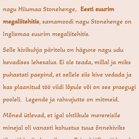
nagu Hiiumaa Stonehenge,
Eesti suurim
megaliitehitis
, samamoodi nagu Stonehenge on
Inglismaa suurim megaliitehitis.
Selle kivikuhja päritolu on hägune nagu udu
kevadises lehesalus. Ei ole teada, millal ja miks
puhastati paepind, et sellele siis kive vedada ja
kas plaanitud töö viidi lõpule või on see praegugi
pooleli. Legende ja rahvajutte on mitmeid.
Mõned ütlevad, et igal ohtlikule merereisile
minejal oli vanasti kohustus tuua õnnekiviks