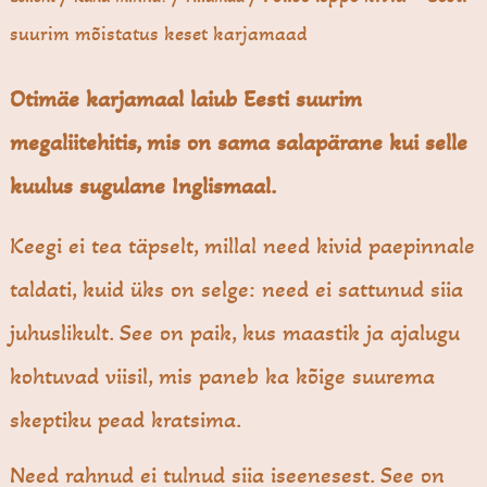
suurim mõistatus keset karjamaad
Otimäe karjamaal laiub Eesti suurim
megaliitehitis, mis on sama salapärane kui selle
kuulus sugulane Inglismaal.
Keegi ei tea täpselt, millal need kivid paepinnale
taldati, kuid üks on selge: need ei sattunud siia
juhuslikult. See on paik, kus maastik ja ajalugu
kohtuvad viisil, mis paneb ka kõige suurema
skeptiku pead kratsima.
Need rahnud ei tulnud siia iseenesest. See on