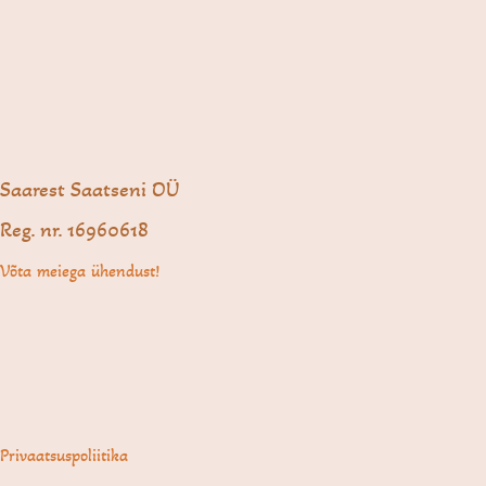
Saarest Saatseni OÜ
Reg. nr. 16960618
Võta meiega ühendust!
Privaatsuspoliitika