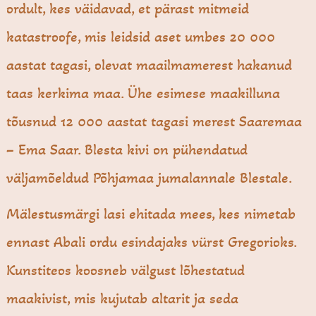
ordult, kes väidavad, et pärast mitmeid
katastroofe, mis leidsid aset umbes 20 000
aastat tagasi, olevat maailmamerest hakanud
taas kerkima maa. Ühe esimese maakilluna
tõusnud 12 000 aastat tagasi merest Saaremaa
– Ema Saar. Blesta kivi on pühendatud
väljamõeldud Põhjamaa jumalannale Blestale.
Mälestusmärgi lasi ehitada mees, kes nimetab
ennast Abali ordu esindajaks vürst Gregorioks.
Kunstiteos koosneb välgust lõhestatud
maakivist, mis kujutab altarit ja seda