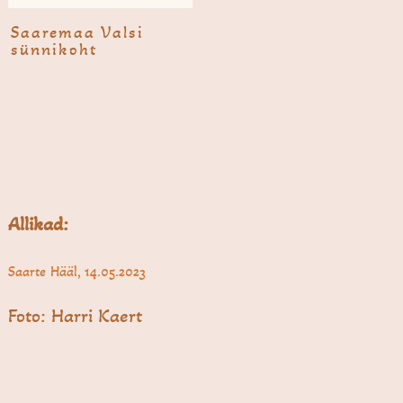
Saare­maa Valsi
sünni­koht
Allikad:
Saarte Hääl, 14.05.2023
Foto: Harri Kaert