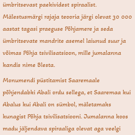
ümbritsevast paekividest spiraalist.
Mälestusmärgi rajaja teooria järgi olevat 30 000
aastat tagasi praeguse Põhjamere ja seda
ümbritsevate mandrite asemel laiunud suur ja
võimas Põhja tsivilisatsioon, mille jumalanna
kandis nime Blesta.
Monumendi püstitamist Saaremaale
põhjendabki Abali ordu sellega, et Saaremaa kui
Abalus kui Abali on sümbol, mäletamaks
kunagist Põhja tsivilisatsiooni. Jumalanna koos
madu jäljendava spiraaliga olevat aga veelgi