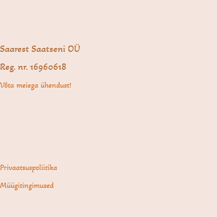
Saarest Saatseni OÜ
Reg. nr. 16960618
Võta meiega ühendust!
Privaatsuspoliitika
Müügitingimused