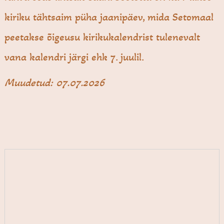
kiriku tähtsaim püha jaanipäev, mida Setomaal
peetakse õigeusu kirikukalendrist tulenevalt
vana kalendri järgi ehk 7. juulil.
Muudetud: 07.07.2026