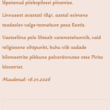
lõpetanud piiskopilossi piiramise.
Linnusest avastati 1841. aastal esimene
teadaolev valge-toonekure pesa Eestis.
Vastseliina pole lihtsalt varemetehunnik, vaid
religioosne sihtpunkt, kuhu viib sadade
kilomeetrite pikkune palverännutee otse Pirita
kloostrist.
Muudetud: 16.01.2026