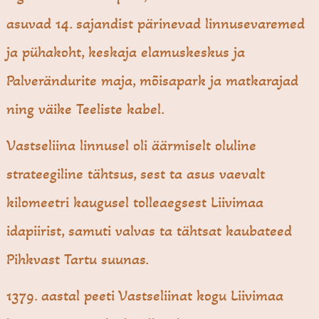
asuvad 14. sajandist pärinevad linnusevaremed
ja pühakoht, keskaja elamuskeskus ja
Palverändurite maja, mõisapark ja matkarajad
ning väike Teeliste kabel.
Vastseliina linnusel oli äärmiselt oluline
strateegiline tähtsus, sest ta asus vaevalt
kilomeetri kaugusel tolleaegsest Liivimaa
idapiirist, samuti valvas ta tähtsat kaubateed
Pihkvast Tartu suunas.
1379. aastal peeti Vastseliinat kogu Liivimaa