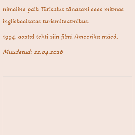
nimeline paik Türisalus tänaseni sees mitmes
ingliskeelsetes turismiteatmikus.
1994. aastal tehti siin filmi Ameerika mäed.
Muudetud: 22.04.2026