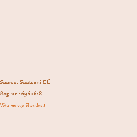
Saarest Saatseni OÜ
Reg. nr. 16960618
Võta meiega ühendust!