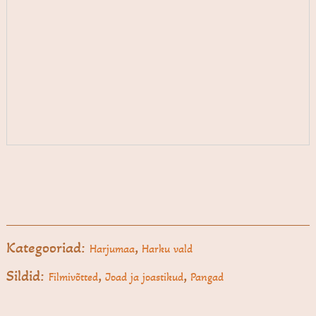
Kategooriad:
,
Harjumaa
Harku vald
Sildid:
,
,
Filmivõtted
Joad ja joastikud
Pangad