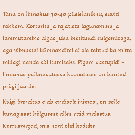
Täna on linnakus 30-40 püsielanikku, suviti
rohkem. Korterite ja rajatiste lagunemine ja
lammutamine algas juba instituudi sulgemisega,
aga viimastel kümnenditel ei ole tehtud ka mitte
midagi nende säilitamiseks. Pigem vastupidi –
linnakus paiknevatesse hoonetesse on kantud
prügi juurde.
Kuigi linnakus elab endiselt inimesi, on selle
kunagisest hiilgusest alles vaid mälestus.
Korrusmajad, mis kord olid koduks