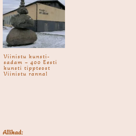
Viinistu kunsti­
sadam – 400 Eesti
kunsti tippteost
Viinistu rannal
Allikad: