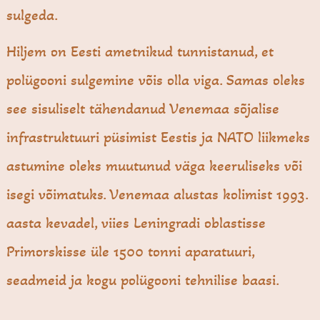
sulgeda.
Hiljem on Eesti ametnikud tunnistanud, et
polügooni sulgemine võis olla viga. Samas oleks
see sisuliselt tähendanud Venemaa sõjalise
infrastruktuuri püsimist Eestis ja NATO liikmeks
astumine oleks muutunud väga keeruliseks või
isegi võimatuks. Venemaa alustas kolimist 1993.
aasta kevadel, viies Leningradi oblastisse
Primorskisse üle 1500 tonni aparatuuri,
seadmeid ja kogu polügooni tehnilise baasi.