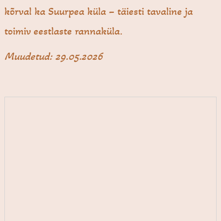
kõrval ka Suurpea küla – täiesti tavaline ja
toimiv eestlaste rannaküla.
Muudetud: 29.05.2026