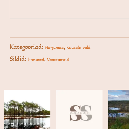
Kategooriad:
,
Harjumaa
Kuusalu vald
Sildid:
,
linnused
Vaatetornid