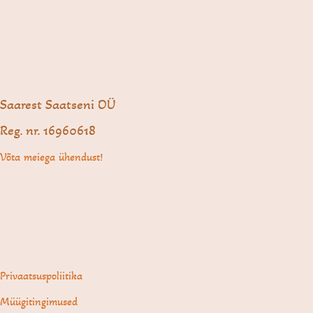
Saarest Saatseni OÜ
Reg. nr. 16960618
Võta meiega ühendust!
Privaatsuspoliitika
Müügitingimused