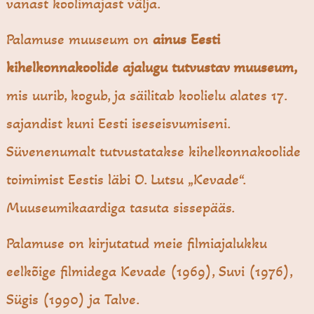
vanast koolimajast välja.
Palamuse muuseum on
ainus Eesti
kihelkonnakoolide ajalugu tutvustav muuseum,
mis uurib, kogub, ja säilitab koolielu alates 17.
sajandist kuni Eesti iseseisvumiseni.
Süvenenumalt tutvustatakse kihelkonnakoolide
toimimist Eestis läbi O. Lutsu „Kevade“.
Muuseumikaardiga tasuta sissepääs.
Palamuse on kirjutatud meie filmiajalukku
eelkõige filmidega Kevade (1969), Suvi (1976),
Sügis (1990) ja Talve.