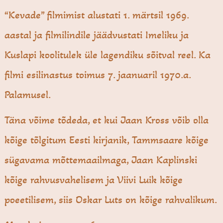
“Kevade” filmimist alustati 1. märtsil 1969.
aastal ja filmilindile jäädvustati Imeliku ja
Kuslapi koolitulek üle lagendiku sõitval reel. Ka
filmi esilinastus toimus 7. jaanuaril 1970.a.
Palamusel.
Täna võime tõdeda, et kui Jaan Kross võib olla
kõige tõlgitum Eesti kirjanik, Tammsaare kõige
sügavama mõttemaailmaga, Jaan Kaplinski
kõige rahvusvahelisem ja Viivi Luik kõige
poeetilisem, siis Oskar Luts on kõige rahvalikum.