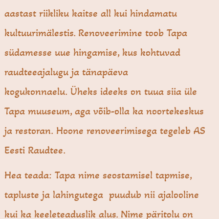
aastast riikliku kaitse all kui hindamatu
kultuurimälestis. Renoveerimine toob Tapa
südamesse uue hingamise, kus kohtuvad
raudteeajalugu ja tänapäeva
kogukonnaelu. Üheks ideeks on tuua siia üle
Tapa muuseum, aga võib-olla ka noortekeskus
ja restoran. Hoone renoveerimisega tegeleb AS
Eesti Raudtee.
Hea teada: Tapa nime seostamisel tapmise,
tapluste ja lahingutega puudub nii ajalooline
kui ka keeleteaduslik alus. Nime päritolu on