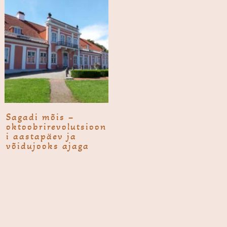
Sagadi mõis –
oktoobrirevolutsioon
i aastapäev ja
võidujooks ajaga