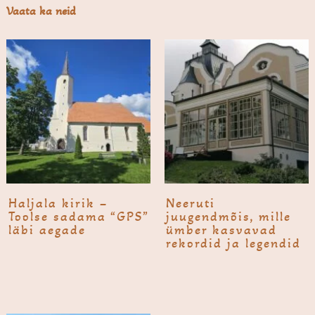
Vaata ka neid
Haljala kirik –
Neeruti
Toolse sadama “GPS”
juugendmõis, mille
läbi aegade
ümber kasvavad
rekordid ja legendid