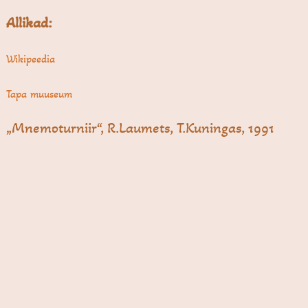
Allikad:
Wikipeedia
Tapa muuseum
„Mnemoturniir“, R.Laumets, T.Kuningas, 1991