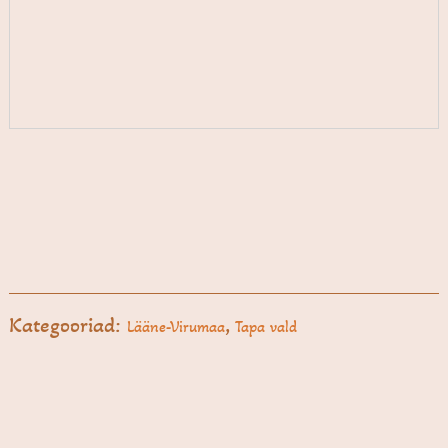
Kategooriad:
,
Lääne-Virumaa
Tapa vald