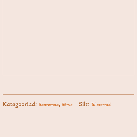
Kategooriad:
,
Silt:
Saaremaa
Sõrve
Tuletornid