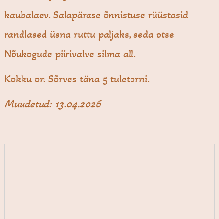
kaubalaev. Salapärase õnnistuse rüüstasid
randlased üsna ruttu paljaks, seda otse
Nõukogude piirivalve silma all.
Kokku on Sõrves täna 5 tuletorni.
Muudetud: 13.04.2026