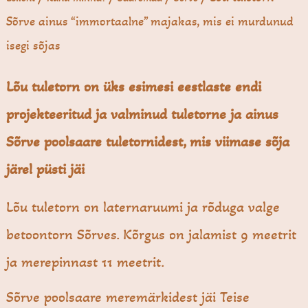
Sõrve ainus “immortaalne” majakas, mis ei murdunud
isegi sõjas
Lõu tuletorn on üks esimesi eestlaste endi
projekteeritud ja valminud tuletorne ja ainus
Sõrve poolsaare tuletornidest, mis viimase sõja
järel püsti jäi
Lõu tuletorn on laternaruumi ja rõduga valge
betoontorn Sõrves. Kõrgus on jalamist 9 meetrit
ja merepinnast 11 meetrit.
Sõrve poolsaare meremärkidest jäi Teise