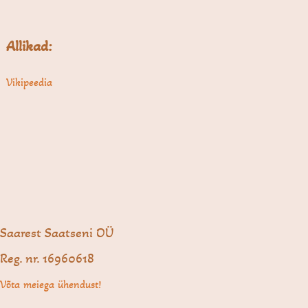
Allikad:
Vikipeedia
Saarest Saatseni OÜ
Reg. nr. 16960618
Võta meiega ühendust!