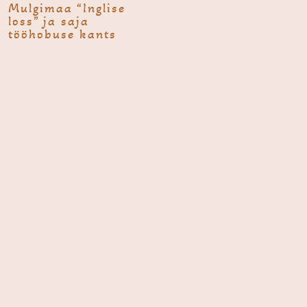
Mulgimaa “Inglise
loss” ja saja
tööhobuse kants