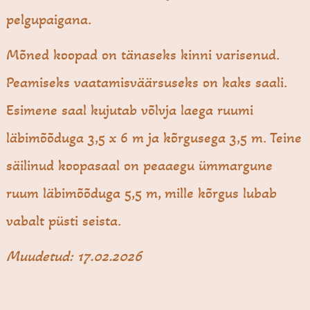
pelgupaigana.
Mõned koopad on tänaseks kinni varisenud.
Peamiseks vaatamisväärsuseks on kaks saali.
Esimene saal kujutab võlvja laega ruumi
läbimõõduga 3,5 x 6 m ja kõrgusega 3,5 m. Teine
säilinud koopasaal on peaaegu ümmargune
ruum läbimõõduga 5,5 m, mille kõrgus lubab
vabalt püsti seista.
Muudetud: 17.02.2026