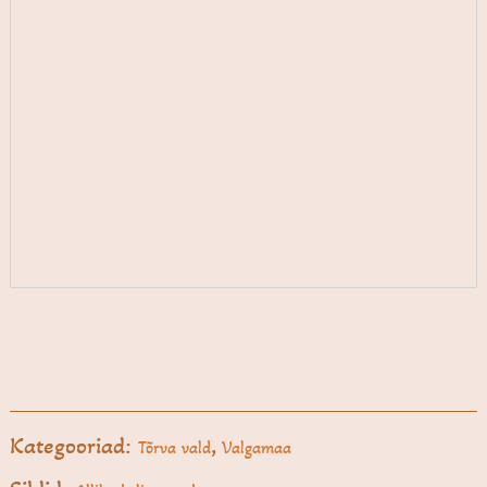
Kategooriad:
,
Tõrva vald
Valgamaa