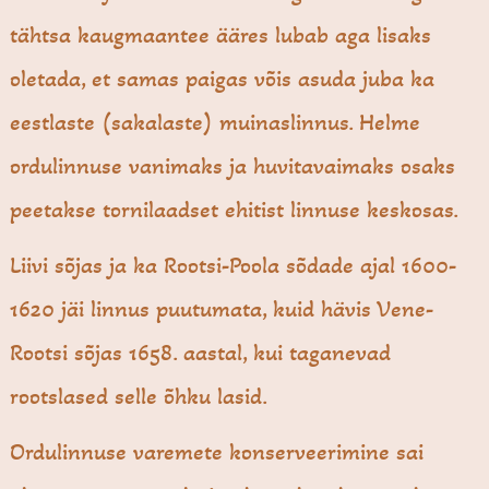
tähtsa kaugmaantee ääres lubab aga lisaks
oletada, et samas paigas võis asuda juba ka
eestlaste (sakalaste) muinaslinnus. Helme
ordulinnuse vanimaks ja huvitavaimaks osaks
peetakse tornilaadset ehitist linnuse keskosas.
Liivi sõjas ja ka Rootsi-Poola sõdade ajal 1600-
1620 jäi linnus puutumata, kuid hävis Vene-
Rootsi sõjas 1658. aastal, kui taganevad
rootslased selle õhku lasid.
Ordulinnuse varemete konserveerimine sai