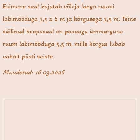
Esimene saal kujutab võlvja laega ruumi
läbimõõduga 3,5 x 6 m ja kõrgusega 3,5 m. Teine
säilinud koopasaal on peaaegu ümmargune
ruum läbimõõduga 5,5 m, mille kõrgus lubab
vabalt püsti seista.
Muudetud: 16.03.2026