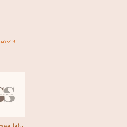
sakoolid
maa luht