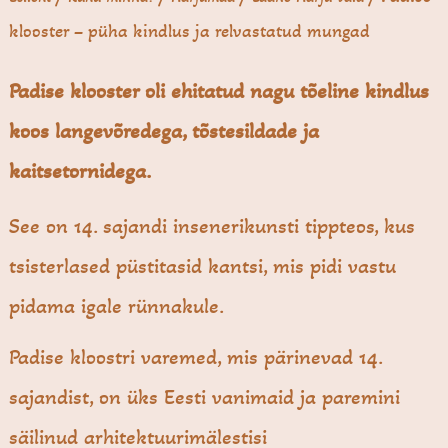
klooster – püha kindlus ja relvastatud mungad
Padise klooster oli ehitatud nagu tõeline kindlus
koos langevõredega, tõstesildade ja
kaitsetornidega.
See on 14. sajandi insenerikunsti tippteos, kus
tsisterlased püstitasid kantsi, mis pidi vastu
pidama igale rünnakule.
Padise kloostri varemed, mis pärinevad 14.
sajandist, on üks Eesti vanimaid ja paremini
säilinud arhitektuurimälestisi