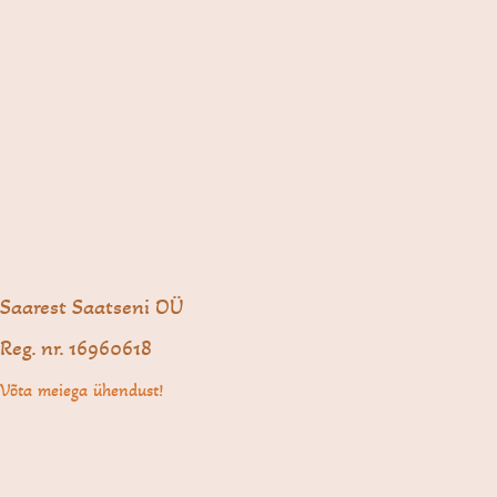
Saarest Saatseni OÜ
Reg. nr. 16960618
Võta meiega ühendust!