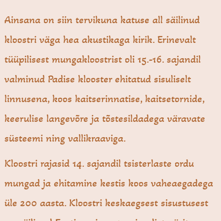
Ainsana on siin tervikuna katuse all säilinud
kloostri väga hea akustikaga kirik. Erinevalt
tüüpilisest mungakloostrist oli 15.-16. sajandil
valminud Padise klooster ehitatud sisuliselt
linnusena, koos kaitserinnatise, kaitsetornide,
keerulise langevõre ja tõstesildadega väravate
süsteemi ning vallikraaviga.
Kloostri rajasid 14. sajandil tsisterlaste ordu
mungad ja ehitamine kestis koos vaheaegadega
üle 200 aasta. Kloostri keskaegsest sisustusest