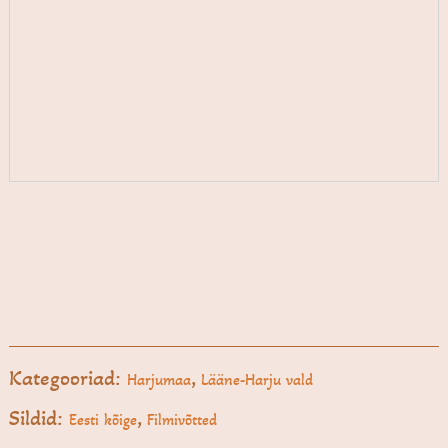
Kategooriad:
,
Harjumaa
Lääne-Harju vald
Sildid:
,
Eesti kõige
Filmivõtted