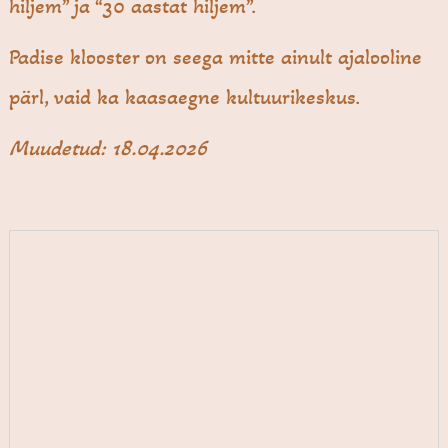
hiljem” ja “30 aastat hiljem”.
Padise klooster on seega mitte ainult ajalooline
pärl, vaid ka kaasaegne kultuurikeskus.
Muudetud: 18.04.2026